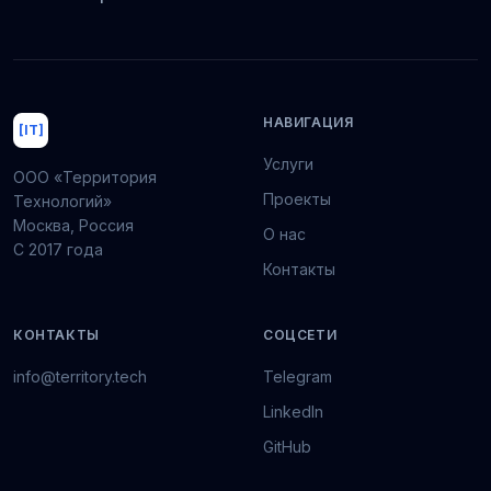
НАВИГАЦИЯ
[IT]
Услуги
ООО «Территория
Проекты
Технологий»
Москва, Россия
О нас
С 2017 года
Контакты
КОНТАКТЫ
СОЦСЕТИ
info@territory.tech
Telegram
LinkedIn
GitHub