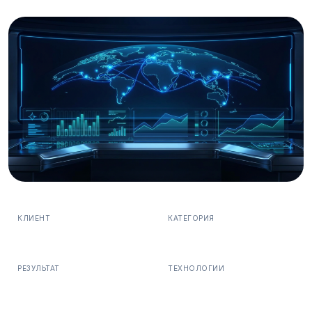
КЛИЕНТ
КАТЕГОРИЯ
ShopMaster
Облако
РЕЗУЛЬТАТ
ТЕХНОЛОГИИ
99.99% uptime
AWS, Docker, Kubernetes,
Terraform