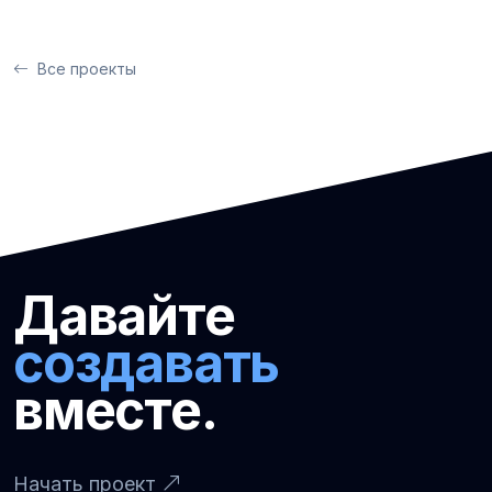
Все проекты
Давайте
создавать
вместе.
Начать проект